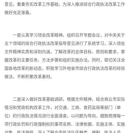
意见，着重夯实改革工作基础，为深入推进综合行政执法改革工作
做好充足准备。
一是认真学习领会改革精神。组织召开专题会议，对中央关于
五个领域的综合行政执法改革指导意见进行了系统学习，深入领会
文件精神实质和深刻内涵，了解改革的总体目标、原则和要求，掌
握改革的主要任务、方法步骤和组织实施办法。同时，密切关注全
国各地改革的新动态，积极学习外地省市综合行政执法改革的经验
做法，不断积累改革素材。
二是深入做好改革基础调研。根据文件精神，结合商丘市实际
情况和党政机构改革工作，对交通、工商、食药监局等部门（单
位）的行政执法情况进行全面清查，以问题为导向，细致梳理每一
项行政处罚和行政强制权的事项名称、法律依据、实施主体、实施
对象、执法层级，深入了解全市执法队伍种类、编制、执法人员、