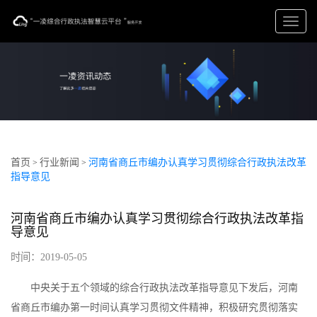
切
换
导
航
首页
行业新闻
河南省商丘市编办认真学习贯彻综合行政执法改革
>
>
指导意见
河南省商丘市编办认真学习贯彻综合行政执法改革指
导意见
时间：2019-05-05
中央关于五个领域的综合行政执法改革指导意见下发后，河南
省商丘市编办第一时间认真学习贯彻文件精神，积极研究贯彻落实