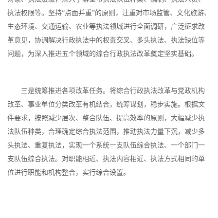
执法权限等。坚持“点面并重”的原则，注重对市场监管、文化旅游、
生态环境、交通运输、农业等执法领域进行全面调研，广泛征求改
革意见，协调解决行政执法中的权责交叉、多头执法、执法缺位等
问题，为深入推进五个领域的综合行政执法改革奠定坚实基础。
三是统筹推进各项改革任务。将综合行政执法改革与党政机构
改革、事业单位分类改革有机结合，统筹谋划，稳步实施。根据文
件要求，按照减少层次、整合队伍、提高效率的原则，大幅减少执
法队伍种类，合理确定综合执法范围，推动执法力量下沉，减少多
头执法、重复执法，实现一个系统一支队伍综合执法、一个部门一
支队伍综合执法。对职能相近、执法内容相近、执法方式相同的单
位进行职能和机构整合，实行综合设置。